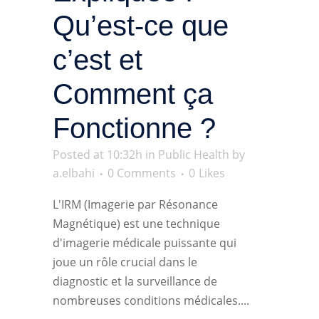
Qu’est-ce que
c’est et
Comment ça
Fonctionne ?
Posted at 10:32h
in
Public Health
by
a.elbahi
0 Comments
0
Likes
L'IRM (Imagerie par Résonance
Magnétique) est une technique
d'imagerie médicale puissante qui
joue un rôle crucial dans le
diagnostic et la surveillance de
nombreuses conditions médicales....