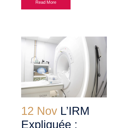
Read More
12 Nov
L’IRM
Expliquée :