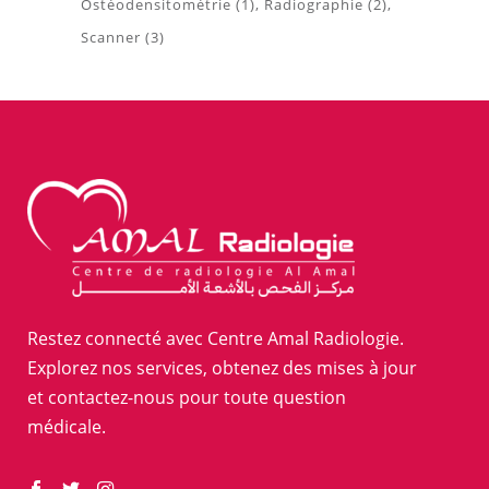
Ostéodensitométrie
(1)
Radiographie
(2)
Scanner
(3)
Restez connecté avec Centre Amal Radiologie.
Explorez nos services, obtenez des mises à jour
et contactez-nous pour toute question
médicale.