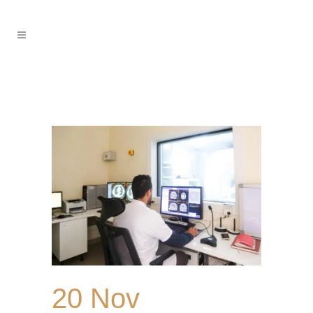
20 Nov