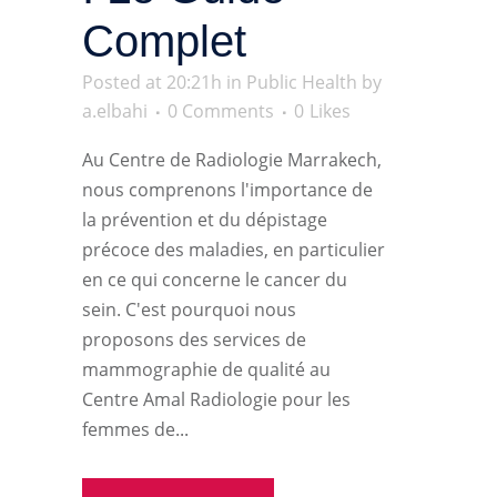
Complet
Posted at 20:21h
in
Public Health
by
a.elbahi
0 Comments
0
Likes
Au Centre de Radiologie Marrakech,
nous comprenons l'importance de
la prévention et du dépistage
précoce des maladies, en particulier
en ce qui concerne le cancer du
sein. C'est pourquoi nous
proposons des services de
mammographie de qualité au
Centre Amal Radiologie pour les
femmes de...